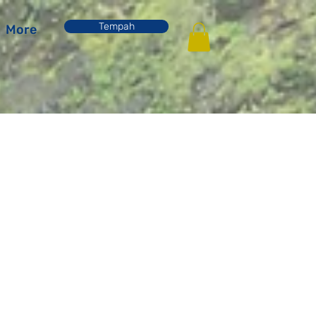
Tempah
More