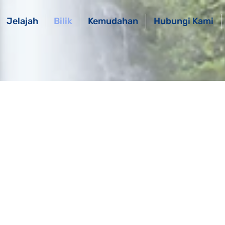
Jelajah
Bilik
Kemudahan
Hubungi Kami